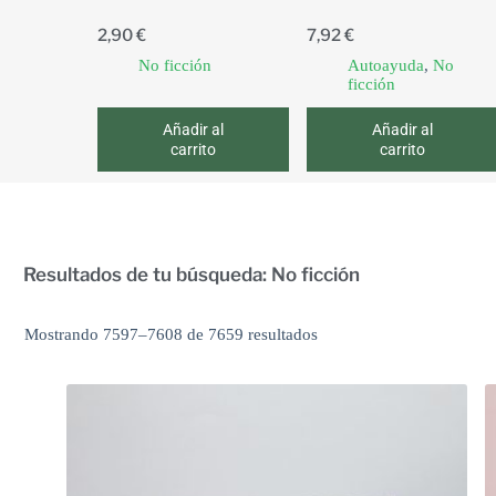
2,90
€
7,92
€
No ficción
Autoayuda
,
No
ficción
Añadir al
Añadir al
carrito
carrito
Resultados de tu búsqueda: No ficción
Mostrando 7597–7608 de 7659 resultados