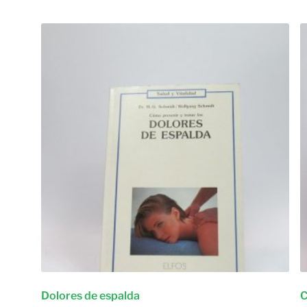
Dolores de espalda
C