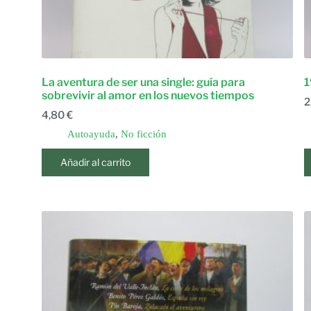
La aventura de ser una single: guía para
1
sobrevivir al amor en los nuevos tiempos
2
4,80
€
Autoayuda
,
No ficción
Añadir al carrito