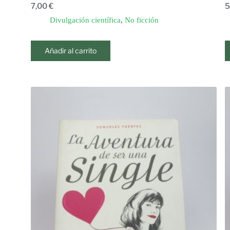
7,00
€
5
Divulgación científica
,
No ficción
Añadir al carrito