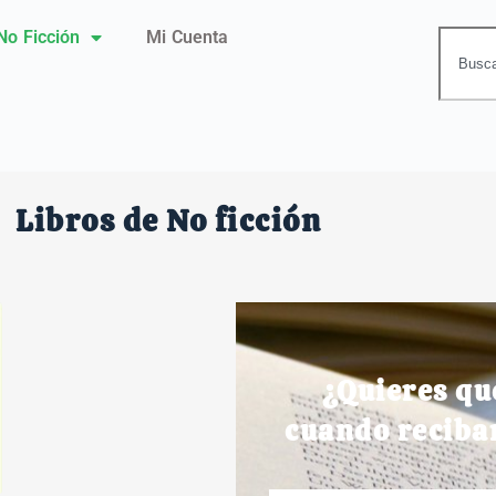
No Ficción
Mi Cuenta
Libros de No ficción
¿Quieres qu
cuando reciba