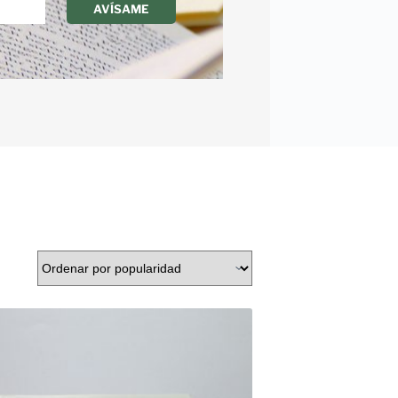
AVÍSAME