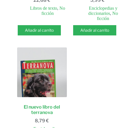
22,68
€
5,99
€
Libros de texto
,
No
Enciclopedias y
ficción
diccionarios
,
No
ficción
Añadir al carrito
Añadir al carrito
El nuevo libro del
terranova
8,79
€