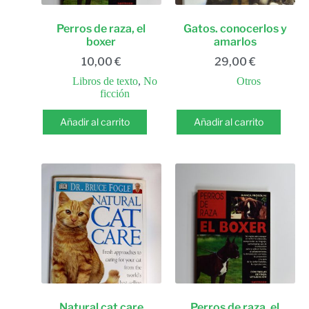
Perros de raza, el
Gatos. conocerlos y
boxer
amarlos
10,00
€
29,00
€
Libros de texto
,
No
Otros
ficción
Añadir al carrito
Añadir al carrito
Natural cat care
Perros de raza, el