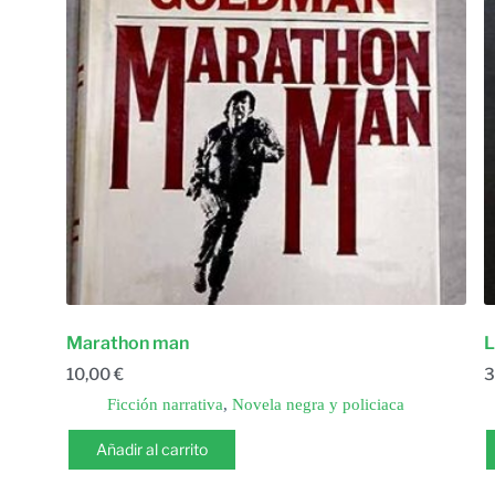
Marathon man
L
10,00
€
3
Ficción narrativa
,
Novela negra y policiaca
Añadir al carrito