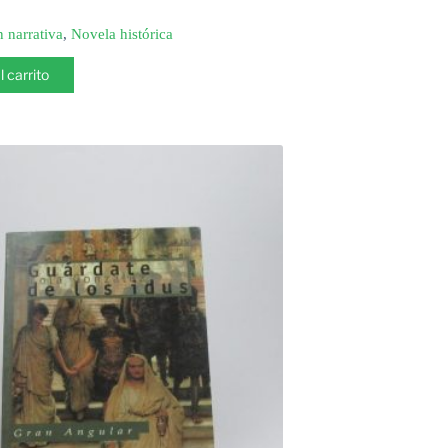
n narrativa
,
Novela histórica
l carrito