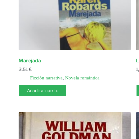
Marejada
L
3,51
€
1
Ficción narrativa
,
Novela romántica
Añadir al carrito