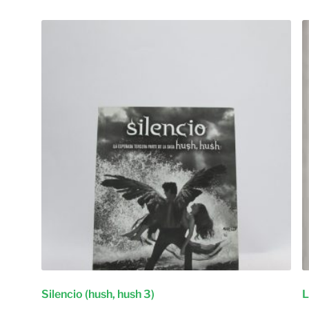
Silencio (hush, hush 3)
L