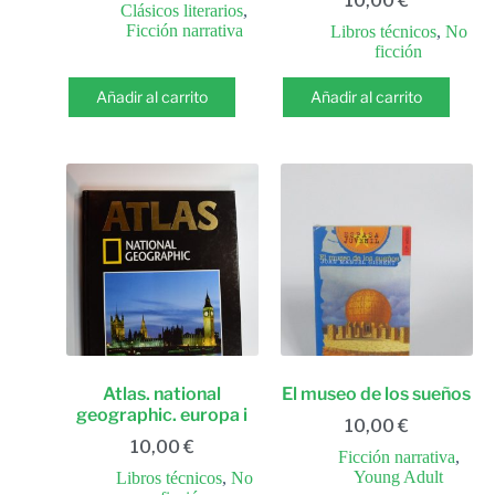
10,00
€
Clásicos literarios
,
Ficción narrativa
Libros técnicos
,
No
ficción
Añadir al carrito
Añadir al carrito
Atlas. national
El museo de los sueños
geographic. europa i
10,00
€
10,00
€
Ficción narrativa
,
Young Adult
Libros técnicos
,
No