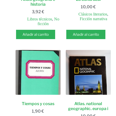
historia
10,00
€
3,92
€
Clásicos literarios
,
Ficción narrativa
Libros técnicos
,
No
ficción
Añadir al carrito
Añadir al carrito
Tiempos y cosas
Atlas. national
geographic. europa i
1,90
€