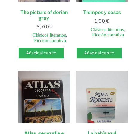
The picture of dorian
Tiempos y cosas
gray
1,90
€
6,70
€
Clásicos literarios
,
Ficción narrativa
Clásicos literarios
,
Ficción narrativa
Añadir al carrito
Añadir al carrito
Atlas. geografía e
La bahía azul