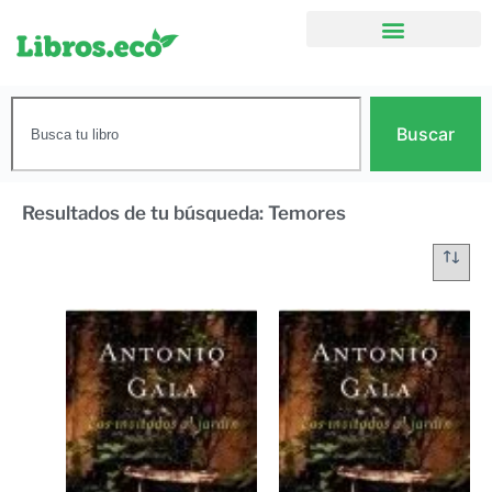
Buscar
Resultados de tu búsqueda: Temores