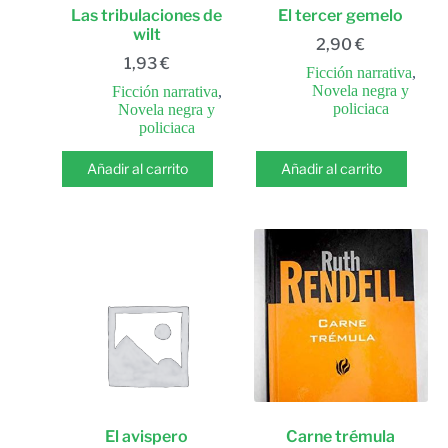
Las tribulaciones de
El tercer gemelo
wilt
2,90
€
1,93
€
Ficción narrativa
,
Novela negra y
Ficción narrativa
,
policiaca
Novela negra y
policiaca
Añadir al carrito
Añadir al carrito
El avispero
Carne trémula