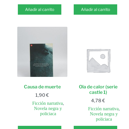
Añadir al carrito
Añadir al carrito
Causa de muerte
Ola de calor (serie
castle 1)
1,90
€
4,78
€
Ficción narrativa
,
Novela negra y
Ficción narrativa
,
policiaca
Novela negra y
policiaca