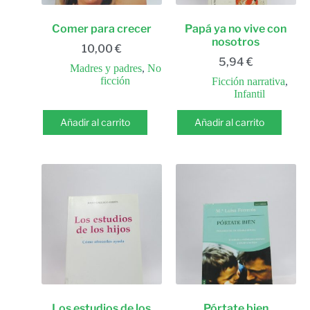
Comer para crecer
Papá ya no vive con
nosotros
10,00
€
5,94
€
Madres y padres
,
No
ficción
Ficción narrativa
,
Infantil
Añadir al carrito
Añadir al carrito
Los estudios de los
Pórtate bien