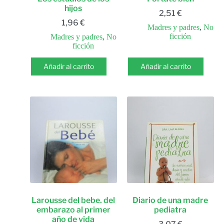
hijos
2,51
€
1,96
€
Madres y padres
,
No
ficción
Madres y padres
,
No
ficción
Añadir al carrito
Añadir al carrito
Larousse del bebe. del
Diario de una madre
embarazo al primer
pediatra
año de vida