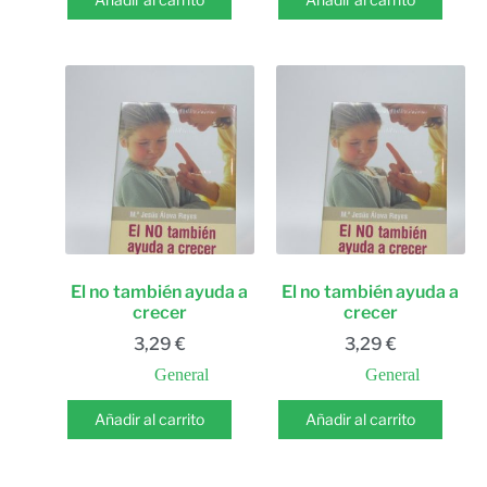
El no también ayuda a
El no también ayuda a
crecer
crecer
3,29
€
3,29
€
General
General
Añadir al carrito
Añadir al carrito