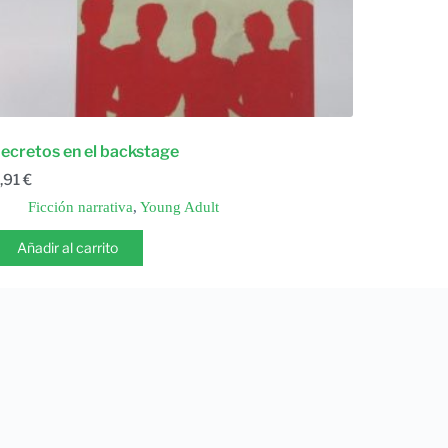
ecretos en el backstage
,91
€
Ficción narrativa
,
Young Adult
Añadir al carrito