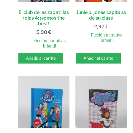
El club de las zapatillas
Junie b. jones capitana
rojas 4: ¡somos the
de su clase
best!
2,97
€
5,98
€
Ficción narrativa
,
Infantil
Ficción narrativa
,
Infantil
Añadir al carrito
Añadir al carrito