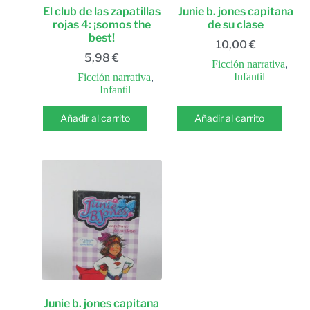
El club de las zapatillas
Junie b. jones capitana
rojas 4: ¡somos the
de su clase
best!
10,00
€
5,98
€
Ficción narrativa
,
Infantil
Ficción narrativa
,
Infantil
Añadir al carrito
Añadir al carrito
Junie b. jones capitana