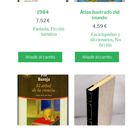
1984
Atlas ilustrado del
mundo
7,52
€
4,59
€
Fantasía
,
Ficción
narrativa
Enciclopedias y
diccionarios
,
No
ficción
Añadir al carrito
Añadir al carrito