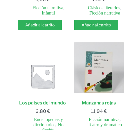
Ficción narrativa
,
Clásicos literarios
,
Infantil
Ficción narrativa
Añadir al carrito
Añadir al carrito
Los países del mundo
Manzanas rojas
6,80
€
11,94
€
Enciclopedias y
Ficción narrativa
,
diccionarios
,
No
Teatro y dramático
ficción