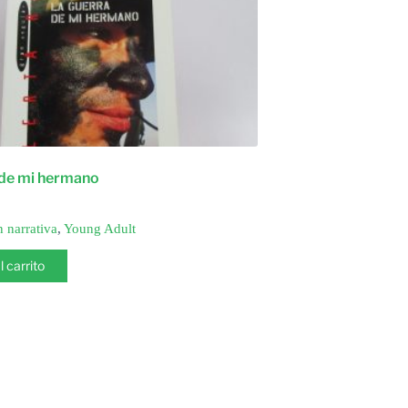
 de mi hermano
n narrativa
,
Young Adult
l carrito