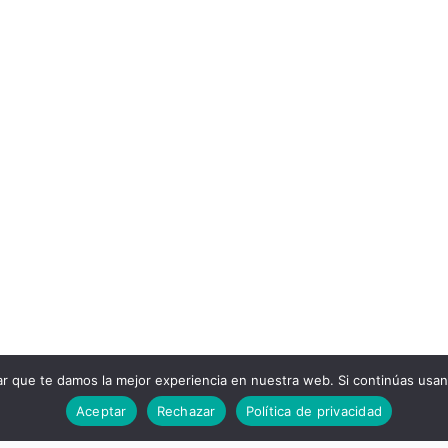
ar que te damos la mejor experiencia en nuestra web. Si continúas usa
Aceptar
Rechazar
Política de privacidad