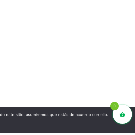
0
ndo este sitio, asumiremos que estás de acuerdo con ello.