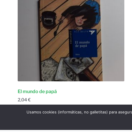
El mundo de papá
2,04
€
Ficción narrativa
,
Infantil
Usamos cookies (informáticas, no galletitas) para asegur
Añadir al carrito