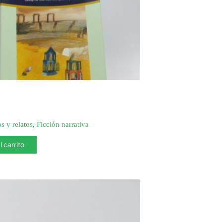
s y relatos
,
Ficción narrativa
l carrito