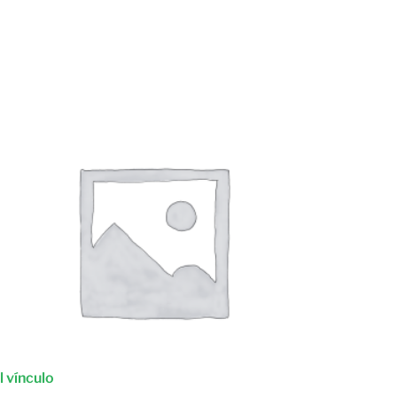
l vínculo