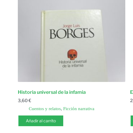
Historia universal de la infamia
E
3,60
€
2
Cuentos y relatos
,
Ficción narrativa
Añadir al carrito