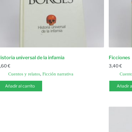
istoria universal de la infamia
Ficciones
,60
€
3,40
€
Cuentos y relatos
,
Ficción narrativa
Cuento
Añadir al carrito
Añadir a