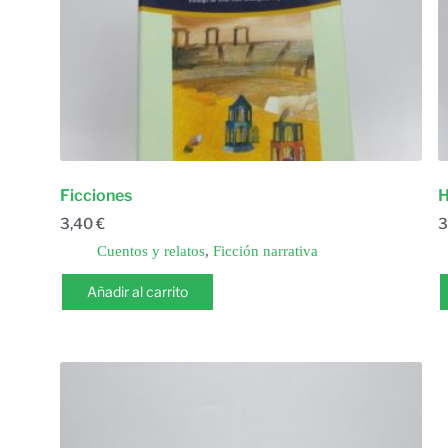
Ficciones
H
3,40
€
3
Cuentos y relatos
,
Ficción narrativa
Añadir al carrito