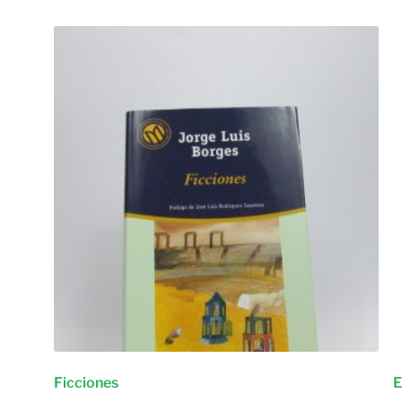
Ficciones
E