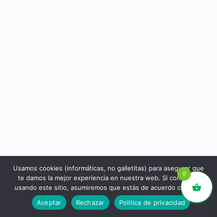
Usamos cookies (informáticas, no galletitas) para asegurar que
0
te damos la mejor experiencia en nuestra web. Si continúas
usando este sitio, asumiremos que estás de acuerdo con ello.
libros.eco © - Desde Barcelona para el mundo 💚 |
Aceptar
Rechazar
Política de privacidad
Devoluciones y reembolsos
|
Política de Privacidad