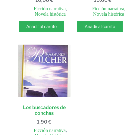
10,00
€
10,00
€
Ficción narrativa
,
Ficción narrativa
,
Novela histórica
Novela histórica
Añadir al carrito
Añadir al carrito
Los buscadores de
conchas
1,90
€
Ficción narrativa
,