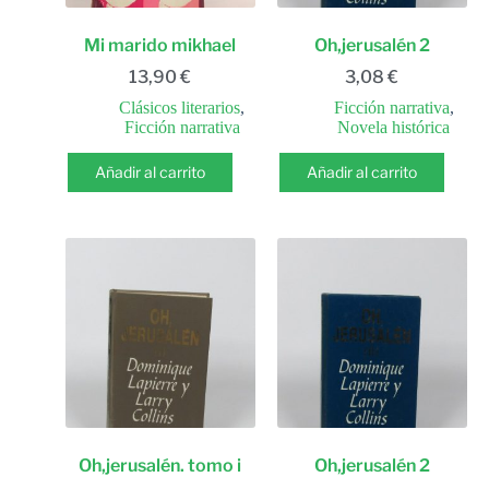
Mi marido mikhael
Oh,jerusalén 2
13,90
€
3,08
€
Clásicos literarios
,
Ficción narrativa
,
Ficción narrativa
Novela histórica
Añadir al carrito
Añadir al carrito
Oh,jerusalén. tomo i
Oh,jerusalén 2