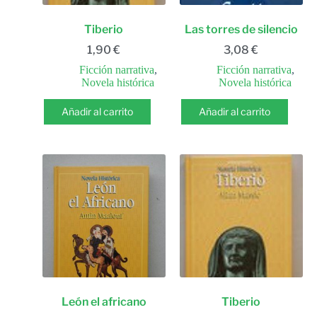
Tiberio
Las torres de silencio
1,90
€
3,08
€
Ficción narrativa
,
Ficción narrativa
,
Novela histórica
Novela histórica
Añadir al carrito
Añadir al carrito
León el africano
Tiberio