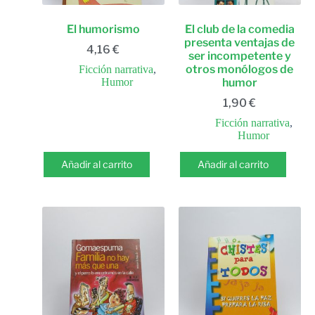
El humorismo
El club de la comedia
presenta ventajas de
4,16
€
ser incompetente y
otros monólogos de
Ficción narrativa
,
Humor
humor
1,90
€
Ficción narrativa
,
Humor
Añadir al carrito
Añadir al carrito