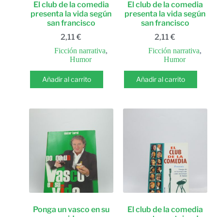
El club de la comedia
El club de la comedia
presenta la vida según
presenta la vida según
san francisco
san francisco
2,11
€
2,11
€
Ficción narrativa
,
Ficción narrativa
,
Humor
Humor
Añadir al carrito
Añadir al carrito
Ponga un vasco en su
El club de la comedia