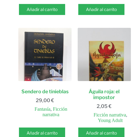
Añadir al carrito
Añadir al carrito
Sendero de tinieblas
Águila roja: el
impostor
29,00
€
2,05
€
Fantasía
,
Ficción
narrativa
Ficción narrativa
,
Young Adult
Añadir al carrito
Añadir al carrito