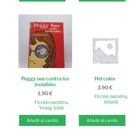
Peggy sue contra los
Hércules
invisibles
3,90
€
1,90
€
Ficción narrativa
,
Infantil
Ficción narrativa
,
Young Adult
Añadir al carrito
Añadir al carrito