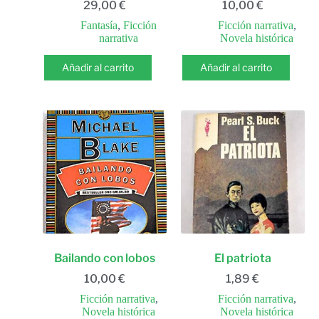
29,00
€
10,00
€
Fantasía
,
Ficción
Ficción narrativa
,
narrativa
Novela histórica
Añadir al carrito
Añadir al carrito
Bailando con lobos
El patriota
10,00
€
1,89
€
Ficción narrativa
,
Ficción narrativa
,
Novela histórica
Novela histórica