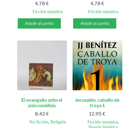
4,78
€
4,78
€
Ficción narrativa
Ficción narrativa
Añadir al carrito
Añadir al carrito
El evangelio ante el
Jerusalén. caballo de
psicoanálisis
troya 1
8,42
€
12,95
€
No ficción
,
Religión
Ficción narrativa
,
Novela histórica