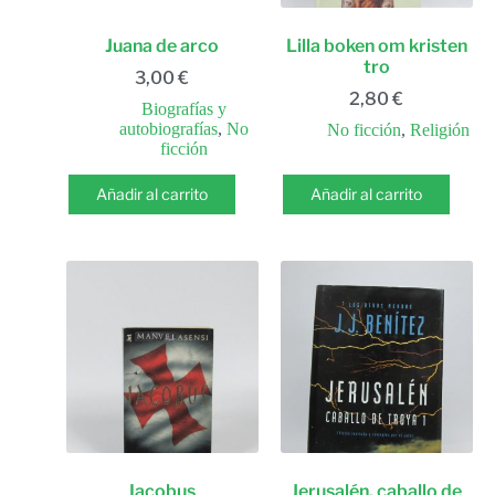
Juana de arco
Lilla boken om kristen
tro
3,00
€
2,80
€
Biografías y
autobiografías
,
No
No ficción
,
Religión
ficción
Añadir al carrito
Añadir al carrito
Iacobus
Jerusalén. caballo de