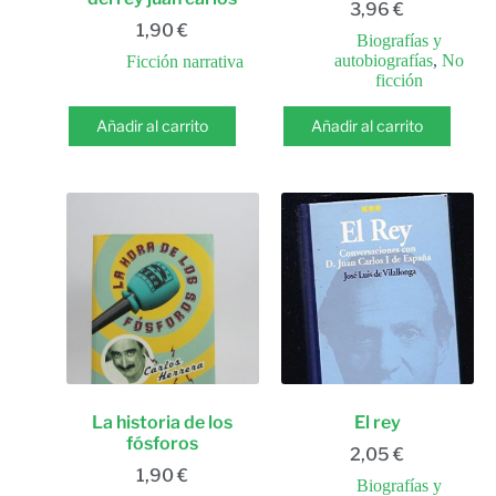
3,96
€
1,90
€
Biografías y
autobiografías
,
No
Ficción narrativa
ficción
Añadir al carrito
Añadir al carrito
La historia de los
El rey
fósforos
2,05
€
1,90
€
Biografías y