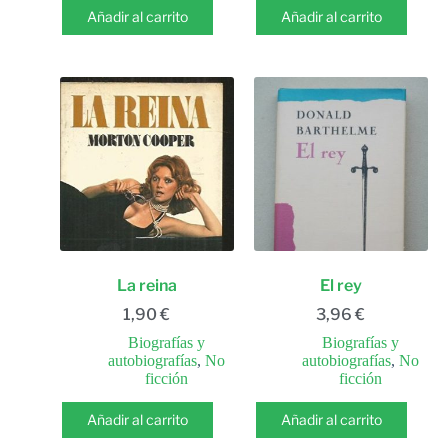
Añadir al carrito
Añadir al carrito
La reina
El rey
1,90
€
3,96
€
Biografías y
Biografías y
autobiografías
,
No
autobiografías
,
No
ficción
ficción
Añadir al carrito
Añadir al carrito