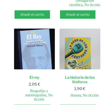
Divulgación
científica
,
No ficción
Añadir al carrito
Añadir al carrito
El rey
La historia de los
fósforos
2,05
€
1,90
€
Biografías y
autobiografías
,
No
Humor
,
No ficción
ficción