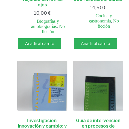
ojos
14,50
€
10,00
€
Cocina y
gastronomía
,
No
Biografías y
ficción
autobiografías
,
No
ficción
Añadir al carrito
Añadir al carrito
Investigación,
Guía de intervención
innovación y cambio: v
en procesos de