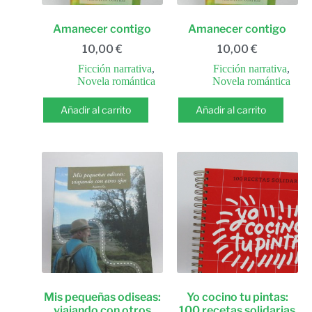
Amanecer contigo
Amanecer contigo
10,00
€
10,00
€
Ficción narrativa
,
Ficción narrativa
,
Novela romántica
Novela romántica
Añadir al carrito
Añadir al carrito
Mis pequeñas odiseas:
Yo cocino tu pintas:
viajando con otros
100 recetas solidarias