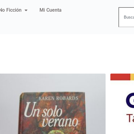
No Ficción
Mi Cuenta