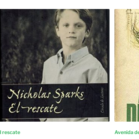
l rescate
Avenida d