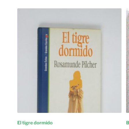
El tigre dormido
B