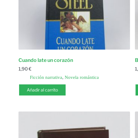
Cuando late un corazón
B
1,90
€
1
Ficción narrativa
,
Novela romántica
Añadir al carrito