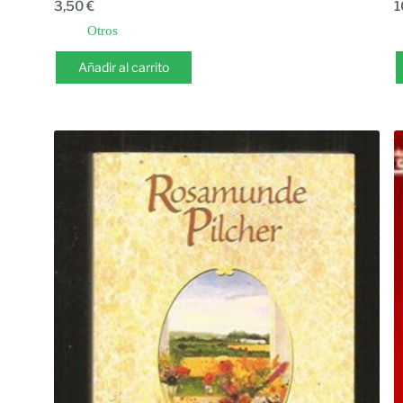
3,50
€
1
Otros
Añadir al carrito