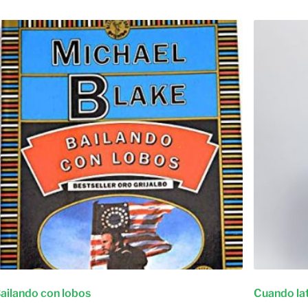
ailando con lobos
Cuando la