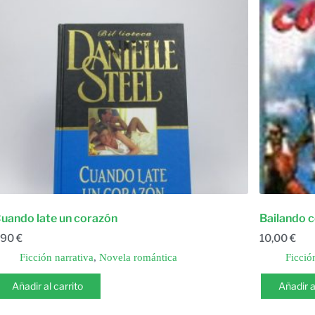
uando late un corazón
Bailando c
,90
€
10,00
€
Ficción narrativa
,
Novela romántica
Ficció
Añadir al carrito
Añadir a