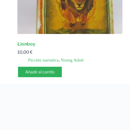
Lionboy
10,00
€
Ficción narrativa
,
Young Adult
Añadir al carrito