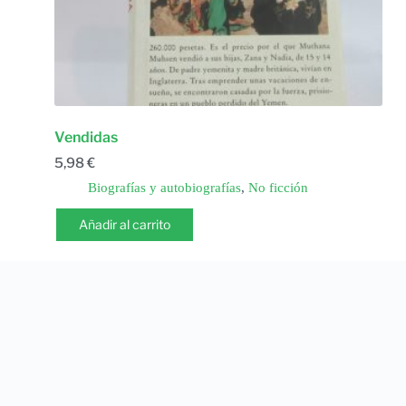
Vendidas
5,98
€
Biografías y autobiografías
,
No ficción
Añadir al carrito