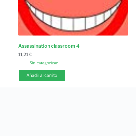
Assassination classroom 4
11,21
€
Sin categorizar
Añadir al carrito