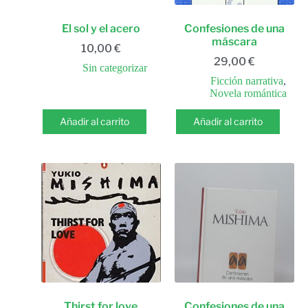
El sol y el acero
Confesiones de una
máscara
10,00
€
29,00
€
Sin categorizar
Ficción narrativa
,
Novela romántica
Añadir al carrito
Añadir al carrito
Thirst for love
Confesiones de una