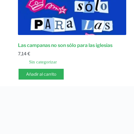
Las campanas no son sólo para las iglesias
7,14
€
Sin categorizar
Añadir al carrito