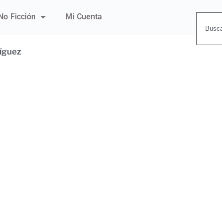
No Ficción
Mi Cuenta
ríguez