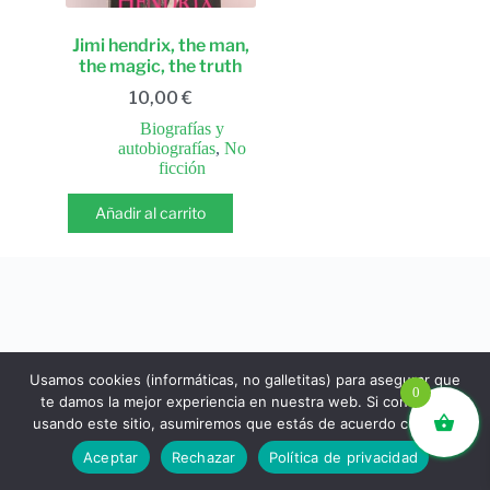
Jimi hendrix, the man,
the magic, the truth
10,00
€
Biografías y
autobiografías
,
No
ficción
Añadir al carrito
Usamos cookies (informáticas, no galletitas) para asegurar que
0
te damos la mejor experiencia en nuestra web. Si continúas
usando este sitio, asumiremos que estás de acuerdo con ello.
libros.eco © - Desde Barcelona para el mundo 💚 |
Aceptar
Rechazar
Política de privacidad
Devoluciones y reembolsos
|
Política de Privacidad