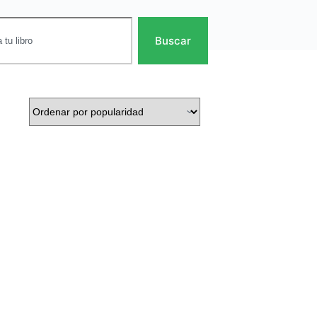
Buscar