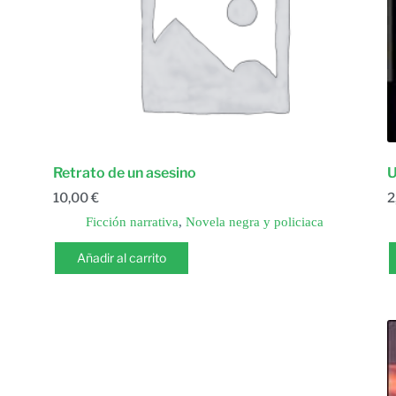
Retrato de un asesino
U
10,00
€
2
Ficción narrativa
,
Novela negra y policiaca
Añadir al carrito