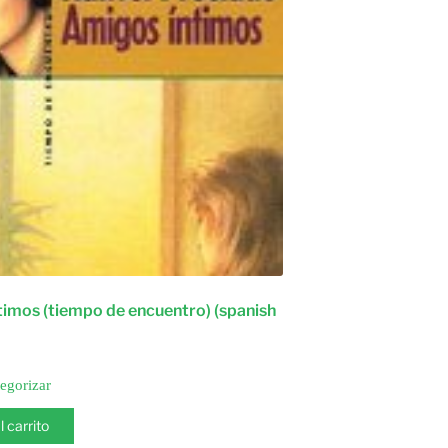
timos (tiempo de encuentro) (spanish
tegorizar
l carrito