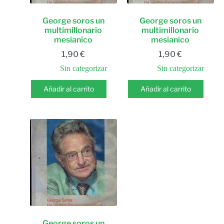
George soros un
George soros un
multimillonario
multimillonario
mesianico
mesianico
1,90
€
1,90
€
Sin categorizar
Sin categorizar
Añadir al carrito
Añadir al carrito
George soros un