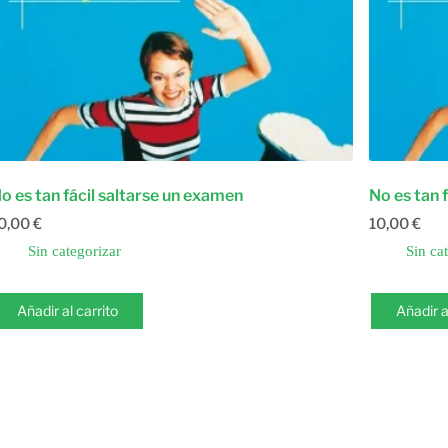
o es tan fácil saltarse un examen
No es tan 
0,00
€
10,00
€
Sin categorizar
Sin ca
Añadir al carrito
Añadir a