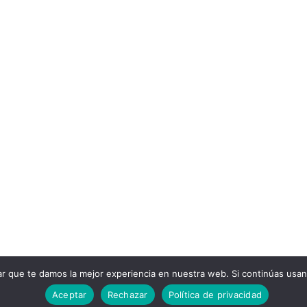
ar que te damos la mejor experiencia en nuestra web. Si continúas usa
Aceptar
Rechazar
Política de privacidad