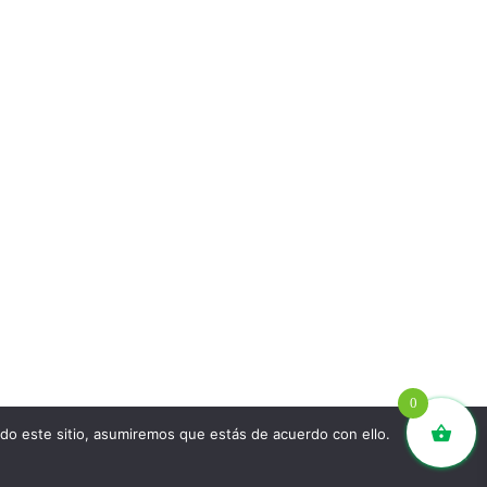
0
ndo este sitio, asumiremos que estás de acuerdo con ello.