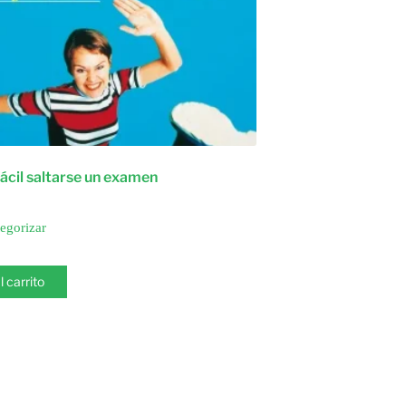
fácil saltarse un examen
tegorizar
l carrito