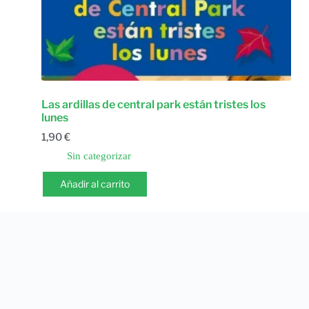
Las ardillas de central park están tristes los
lunes
1,90
€
Sin categorizar
Añadir al carrito