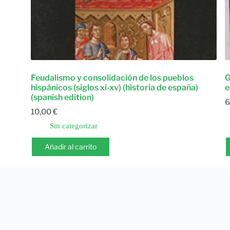
Feudalismo y consolidación de los pueblos
G
hispánicos (siglos xi-xv) (historia de españa)
e
(spanish edition)
6
10,00
€
Sin categorizar
Añadir al carrito