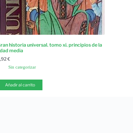
ran historia universal. tomo xi. principios de la
dad media
,92
€
Sin categorizar
Añadir al carrito