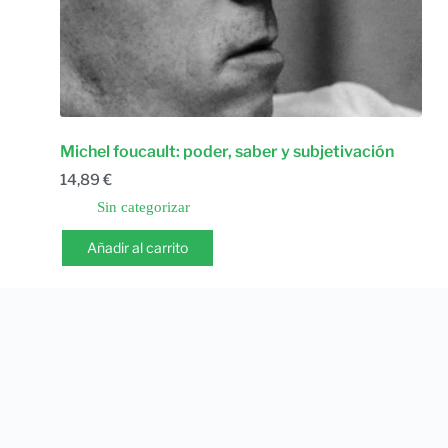
Michel foucault: poder, saber y subjetivación
14,89
€
Sin categorizar
Añadir al carrito