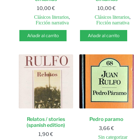
10,00
€
10,00
€
Clásicos literarios
,
Clásicos literarios
,
Ficción narrativa
Ficción narrativa
Añadir al carrito
Añadir al carrito
Relatos / stories
Pedro paramo
(spanish edition)
3,66
€
1,90
€
Sin categorizar