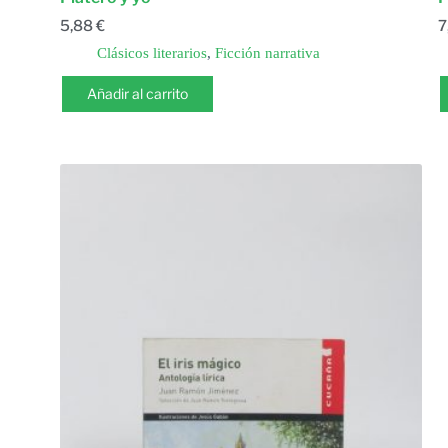
5,88
€
7
Clásicos literarios
,
Ficción narrativa
Añadir al carrito