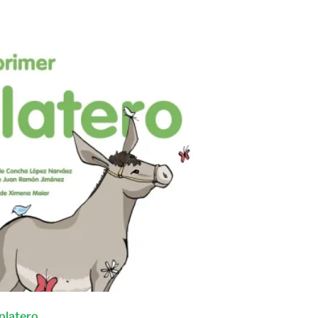
platero