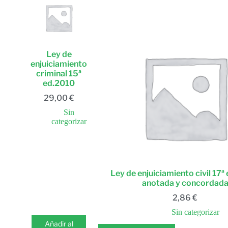
Ley de
enjuiciamiento
criminal 15ª
ed.2010
29,00
€
Sin
categorizar
Ley de enjuiciamiento civil 17ª
anotada y concordad
2,86
€
Sin categorizar
Añadir al