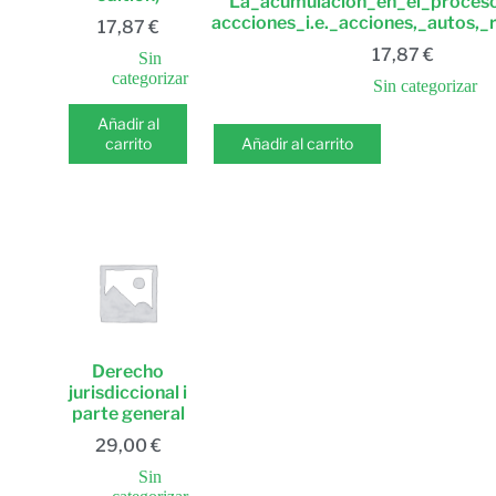
La_acumulacion_en_el_proceso
accciones_i.e._acciones,_autos,_
17,87
€
17,87
€
Sin
categorizar
Sin categorizar
Añadir al
carrito
Añadir al carrito
Derecho
jurisdiccional i
parte general
29,00
€
Sin