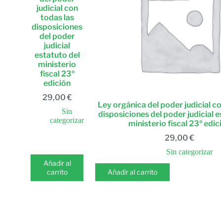
judicial con
todas las
disposiciones
del poder
judicial
estatuto del
ministerio
fiscal 23º
edición
29,00
€
Ley orgánica del poder judicial c
Sin
disposiciones del poder judicial e
categorizar
ministerio fiscal 23º edic
29,00
€
Sin categorizar
Añadir al
carrito
Añadir al carrito