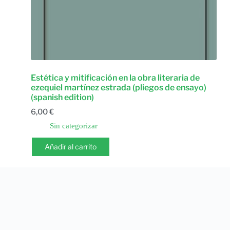
Estética y mitificación en la obra literaria de
ezequiel martínez estrada (pliegos de ensayo)
(spanish edition)
6,00
€
Sin categorizar
Añadir al carrito