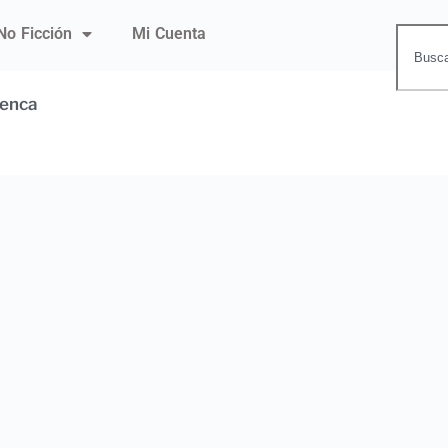
No Ficción
Mi Cuenta
uenca