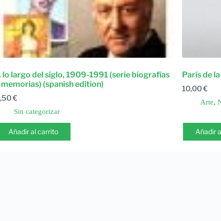
 lo largo del siglo, 1909-1991 (serie biografías
París de l
 memorias) (spanish edition)
10,00
€
,50
€
Arte
,
N
Sin categorizar
Añadir al carrito
Añadir a