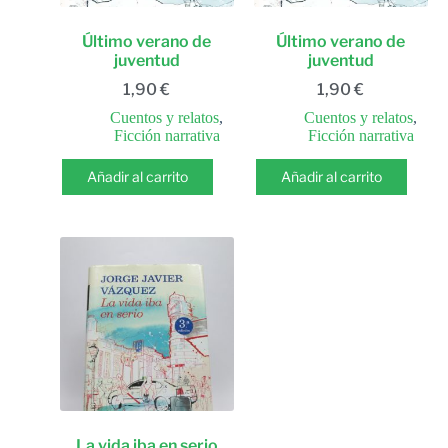
Último verano de
Último verano de
juventud
juventud
1,90
€
1,90
€
Cuentos y relatos
,
Cuentos y relatos
,
Ficción narrativa
Ficción narrativa
Añadir al carrito
Añadir al carrito
La vida iba en serio