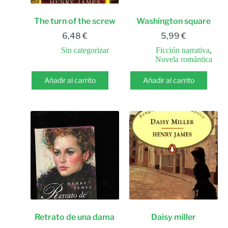
The turn of the screw
Washington square
6,48
€
5,99
€
Sin categorizar
Ficción narrativa
,
Novela romántica
Añadir al carrito
Añadir al carrito
Retrato de una dama
Daisy miller