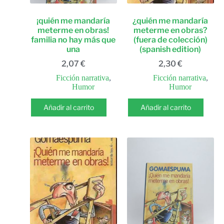
¡quién me mandaría
¿quién me mandaría
meterme en obras!
meterme en obras?
familia no hay más que
(fuera de colección)
una
(spanish edition)
2,07
€
2,30
€
Ficción narrativa
,
Ficción narrativa
,
Humor
Humor
Añadir al carrito
Añadir al carrito