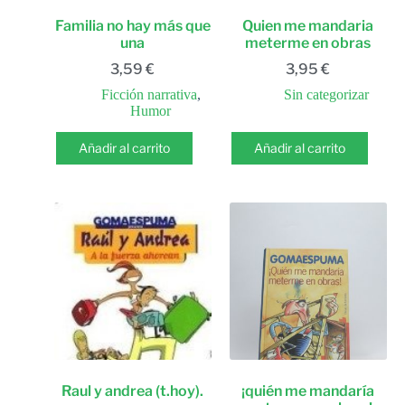
Familia no hay más que
Quien me mandaria
una
meterme en obras
3,59
€
3,95
€
Ficción narrativa
,
Sin categorizar
Humor
Añadir al carrito
Añadir al carrito
Raul y andrea (t.hoy).
¡quién me mandaría