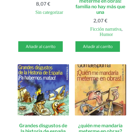
meterme en obras!
8,07
€
familia no hay más que
una
Sin categorizar
2,07
€
Ficción narrativa
,
Humor
Añadir al carrito
Añadir al carrito
Grandes disgustos de
¿quién me mandaría
la historia de españa
meterme en obras?