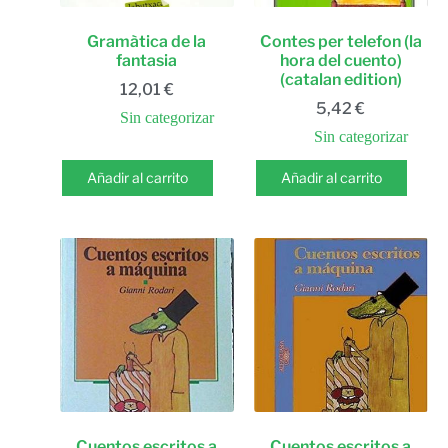
Gramàtica de la
Contes per telefon (la
fantasia
hora del cuento)
(catalan edition)
12,01
€
5,42
€
Sin categorizar
Sin categorizar
Añadir al carrito
Añadir al carrito
Cuentos escritos a
Cuentos escritos a