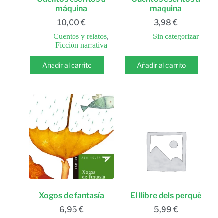
máquina
maquina
10,00
€
3,98
€
Cuentos y relatos
,
Sin categorizar
Ficción narrativa
Añadir al carrito
Añadir al carrito
Xogos de fantasía
El llibre dels perquè
6,95
€
5,99
€