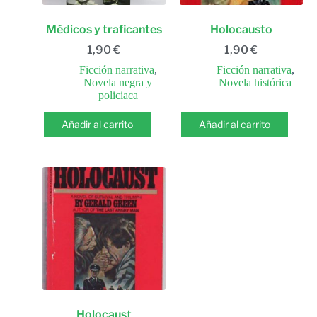
Médicos y traficantes
Holocausto
1,90
€
1,90
€
Ficción narrativa
,
Ficción narrativa
,
Novela negra y
Novela histórica
policiaca
Añadir al carrito
Añadir al carrito
Holocaust