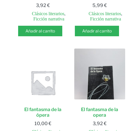
3,92
€
5,99
€
Clásicos literarios
,
Clásicos literarios
,
Ficción narrativa
Ficción narrativa
Añadir al carrito
Añadir al carrito
El fantasma de la
El fantasma de la
ópera
opera
10,00
€
3,92
€