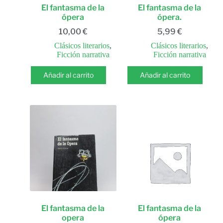
El fantasma de la
El fantasma de la
ópera
ópera.
10,00
€
5,99
€
Clásicos literarios
,
Clásicos literarios
,
Ficción narrativa
Ficción narrativa
Añadir al carrito
Añadir al carrito
El fantasma de la
El fantasma de la
opera
ópera