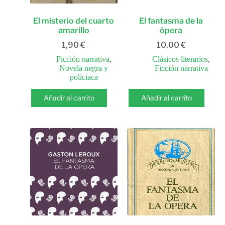
El misterio del cuarto
El fantasma de la
amarillo
ópera
1,90
€
10,00
€
Ficción narrativa
,
Clásicos literarios
,
Novela negra y
Ficción narrativa
policiaca
Añadir al carrito
Añadir al carrito